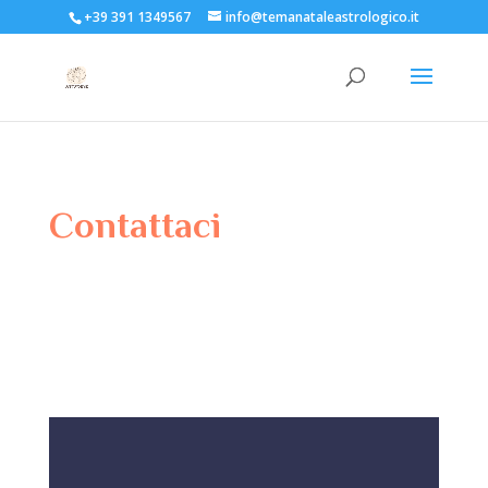
+39 391 1349567
info@temanataleastrologico.it
Contattaci