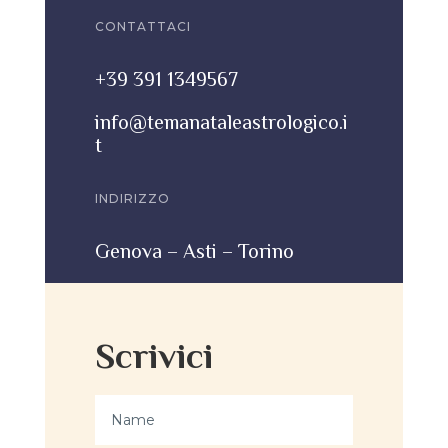
CONTATTACI
+39 391 1349567
info@temanataleastrologico.i
t
INDIRIZZO
Genova – Asti – Torino
Scrivici